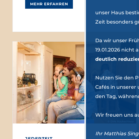
MEHR ERFAHREN
unser Haus besti
Zeit besonders g
Da wir unser Frü
19.01.2026 nicht
deutlich reduzie
Nutzen Sie den Pr
Cafés in unserer 
den Tag, während
Wir freuen uns a
Ihr Matthias Sin
JEDERZEIT