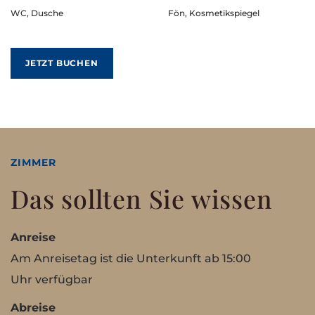
WC, Dusche
Fön, Kosmetikspiegel
JETZT BUCHEN
ZIMMER
Das sollten Sie wissen
Anreise
Am Anreisetag ist die Unterkunft ab 15:00
Uhr verfügbar
Abreise