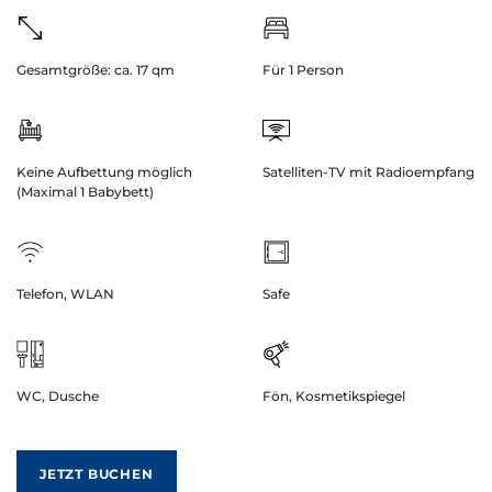
Gesamtgröße: ca. 17 qm
Für 1 Person
Keine Aufbettung möglich
Satelliten-TV mit Radioempfang
(Maximal 1 Babybett)
Telefon, WLAN
Safe
WC, Dusche
Fön, Kosmetikspiegel
JETZT BUCHEN