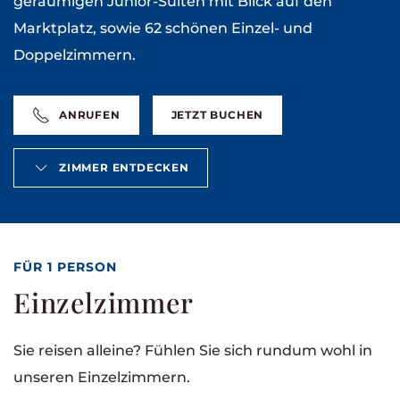
geräumigen Junior-Suiten mit Blick auf den
Marktplatz, sowie 62 schönen Einzel- und
Doppelzimmern.
ANRUFEN
JETZT BUCHEN
ZIMMER ENTDECKEN
FÜR 1 PERSON
Einzelzimmer
Sie reisen alleine? Fühlen Sie sich rundum wohl in
unseren Einzelzimmern.