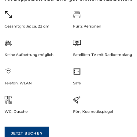
Gesamtgröße: ca. 22 qm
Für 2 Personen
Keine Aufbettung möglich
Satelliten-TV mit Radioempfang
Telefon, WLAN
Safe
WC, Dusche
Fön, Kosmetikspiegel
JETZT BUCHEN